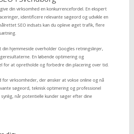
 give din virksomhed en konkurrencefordel. En ekspert
ceringer, identificere relevante søgeord og udvikle en
ålrettet SEO indsats kan du opleve øget trafik, flere
sætning.
t din hjemmeside overholder Googles retningslinjer,
i søgeresultaterne. En løbende optimering og
el for at opretholde og forbedre din placering over tid.
 for virksomheder, der ønsker at vokse online og nå
levante søgeord, teknisk optimering og professionel
 synlig, når potentielle kunder søger efter dine