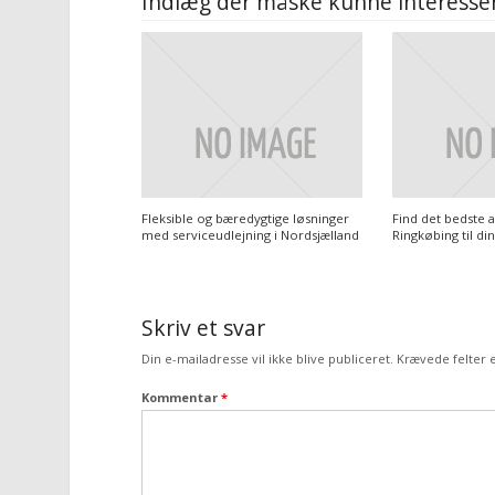
Indlæg der måske kunne interesser
Fleksible og bæredygtige løsninger
Find det bedste 
med serviceudlejning i Nordsjælland
Ringkøbing til di
Skriv et svar
Din e-mailadresse vil ikke blive publiceret.
Krævede felter
Kommentar
*