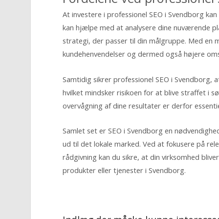
At investere i professionel SEO i Svendborg kan
kan hjælpe med at analysere dine nuværende pla
strategi, der passer til din målgruppe. Med en m
kundehenvendelser og dermed også højere om
Samtidig sikrer professionel SEO i Svendborg, a
hvilket mindsker risikoen for at blive straffet 
overvågning af dine resultater er derfor essenti
Samlet set er SEO i Svendborg en nødvendighed
ud til det lokale marked. Ved at fokusere på re
rådgivning kan du sikre, at din virksomhed bliver
produkter eller tjenester i Svendborg.