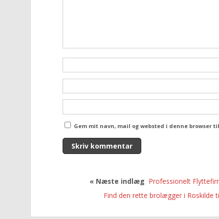
Gem mit navn, mail og websted i denne browser t
« Næste indlæg
Professionelt Flyttefi
Find den rette brolægger i Roskilde t