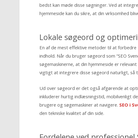
bedst kan møde disse søgninger. Ved at integre
hjemmeside kan du sikre, at din virksomhed blive
Lokale søgeord og optimeri
En af de mest effektive metoder til at forbedre
indhold. Når du bruger søgeord som “SEO Svendbo
søgemaskinerne, at din hjemmeside er relevant 
vigtigt at integrere disse søgeord naturligt, så 
Ud over søgeord er det også afgørende at opti
inkluderer hurtig indlæsningstid, mobilvenligt 
brugere og søgemaskiner at navigere.
SEO i S
den tekniske kvalitet af din side.
Fordelene ved professionel