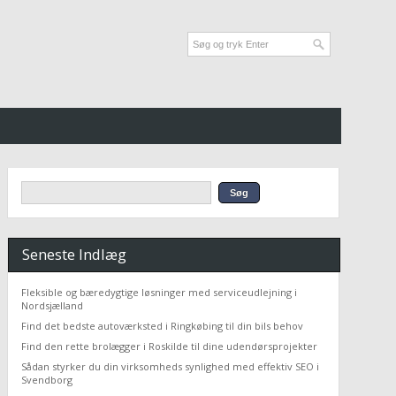
Seneste Indlæg
Fleksible og bæredygtige løsninger med serviceudlejning i
Nordsjælland
Find det bedste autoværksted i Ringkøbing til din bils behov
Find den rette brolægger i Roskilde til dine udendørsprojekter
Sådan styrker du din virksomheds synlighed med effektiv SEO i
Svendborg