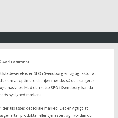
Add Comment
tilstedeværelse, er SEO i Svendborg en vigtig faktor at
dler om at optimere din hjemmeside, så den rangerer
søgemaskiner. Med den rette SEO i Svendborg kan du
mheds synlighed markant.
der tilpasses det lokale marked. Det er vigtigt at
søger efter produkter eller tjenester, og hvordan du