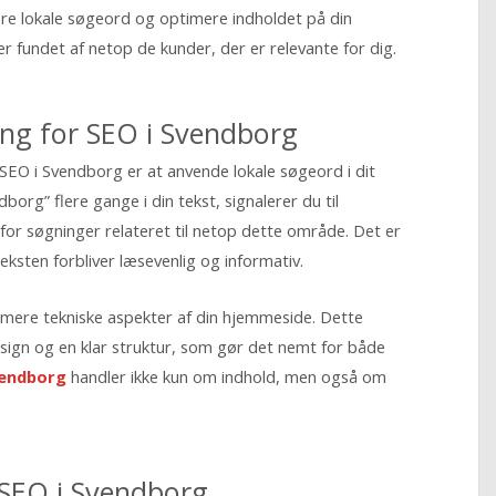
re lokale søgeord og optimere indholdet på din
r fundet af netop de kunder, der er relevante for dig.
ng for SEO i Svendborg
 SEO i Svendborg er at anvende lokale søgeord i dit
rg” flere gange i din tekst, signalerer du til
for søgninger relateret til netop dette område. Det er
teksten forbliver læsevenlig og informativ.
mere tekniske aspekter af din hjemmeside. Dette
design og en klar struktur, som gør det nemt for både
vendborg
handler ikke kun om indhold, men også om
 SEO i Svendborg