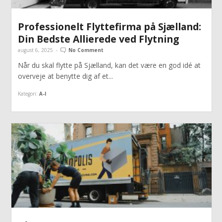
Professionelt Flyttefirma på Sjælland:
Din Bedste Allierede ved Flytning
august 6, 2025
-
No Comment
Når du skal flytte på Sjælland, kan det være en god idé at
overveje at benytte dig af et...
Kategori:
A-I