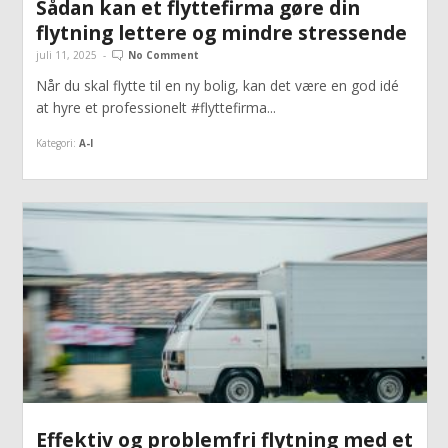
Sådan kan et flyttefirma gøre din
flytning lettere og mindre stressende
juli 11, 2025
-
No Comment
Når du skal flytte til en ny bolig, kan det være en god idé
at hyre et professionelt #flyttefirma...
Kategori:
A-I
Effektiv og problemfri flytning med et