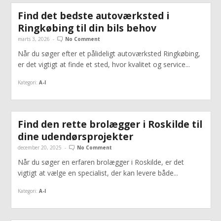
Find det bedste autoværksted i
Ringkøbing til din bils behov
marts 3, 2026
-
No Comment
Når du søger efter et pålideligt autoværksted Ringkøbing,
er det vigtigt at finde et sted, hvor kvalitet og service...
Kategori:
A-I
Find den rette brolægger i Roskilde til
dine udendørsprojekter
december 20, 2025
-
No Comment
Når du søger en erfaren brolægger i Roskilde, er det
vigtigt at vælge en specialist, der kan levere både...
Kategori:
A-I