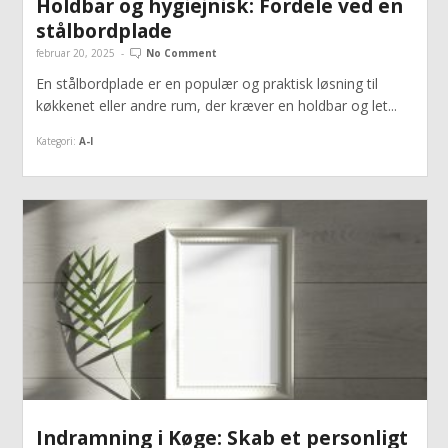
Holdbar og hygiejnisk: Fordele ved en
stålbordplade
februar 20, 2025
-
No Comment
En stålbordplade er en populær og praktisk løsning til
køkkenet eller andre rum, der kræver en holdbar og let...
Kategori:
A-I
Indramning i Køge: Skab et personligt