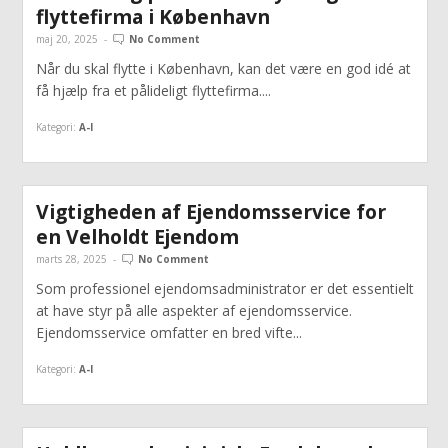
flyttefirma i København
maj 20, 2025
-
No Comment
Når du skal flytte i København, kan det være en god idé at
få hjælp fra et pålideligt flyttefirma....
Kategori:
A-I
Vigtigheden af Ejendomsservice for
en Velholdt Ejendom
marts 28, 2025
-
No Comment
Som professionel ejendomsadministrator er det essentielt
at have styr på alle aspekter af ejendomsservice.
Ejendomsservice omfatter en bred vifte...
Kategori:
A-I