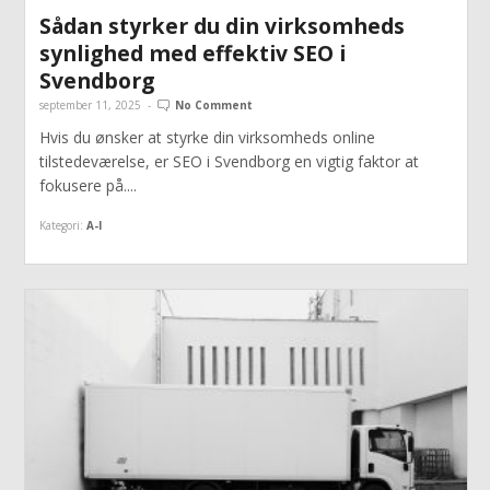
Sådan styrker du din virksomheds
synlighed med effektiv SEO i
Svendborg
september 11, 2025
-
No Comment
Hvis du ønsker at styrke din virksomheds online
tilstedeværelse, er SEO i Svendborg en vigtig faktor at
fokusere på....
Kategori:
A-I