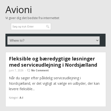
Avioni
Vi giver dig det bedste fra internettet
Fleksible og bæredygtige løsninger
med serviceudlejning i Nordsjælland
juni 7, 2026
-
No Comment
Når du søger efter pålidelig serviceudlejning i
Nordsjælland, er det vigtigt at vælge en udbyder, der kan
levere fleksible...
Kategori:
A-I