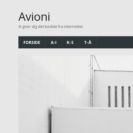
Avioni
Vi giver dig det bedste fra internettet
FORSIDE
A-I
K-S
T-Å