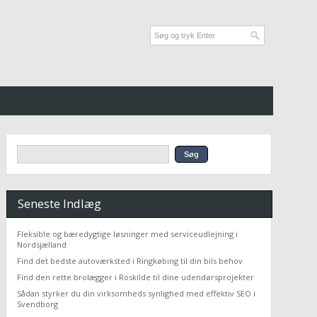
Seneste Indlæg
Fleksible og bæredygtige løsninger med serviceudlejning i
Nordsjælland
Find det bedste autoværksted i Ringkøbing til din bils behov
Find den rette brolægger i Roskilde til dine udendørsprojekter
Sådan styrker du din virksomheds synlighed med effektiv SEO i
Svendborg