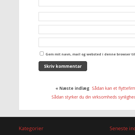
Gem mit navn, mail og websted i denne browser t
« Næste indlæg
Sådan kan et flyttefir
Sådan styrker du din virksomheds synlighe
Kategorier
Seneste i