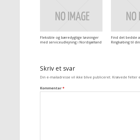
Fleksible og bæredygtige løsninger
Find det bedste 
med serviceudlejning i Nordsjælland
Ringkøbing til di
Skriv et svar
Din e-mailadresse vil ikke blive publiceret.
Krævede felter
Kommentar
*