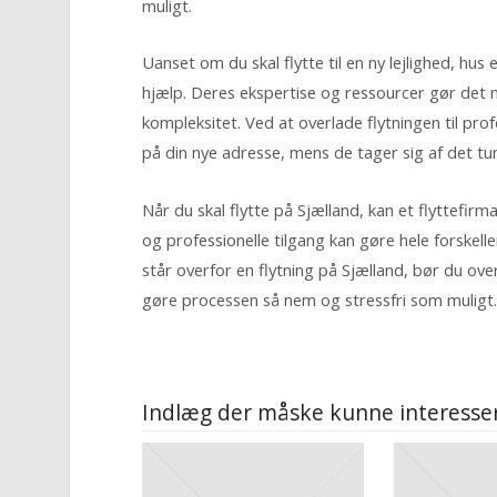
muligt.
Uanset om du skal flytte til en ny lejlighed, hus
hjælp. Deres ekspertise og ressourcer gør det m
kompleksitet. Ved at overlade flytningen til pr
på din nye adresse, mens de tager sig af det tu
Når du skal flytte på Sjælland, kan et flyttefirm
og professionelle tilgang kan gøre hele forskell
står overfor en flytning på Sjælland, bør du over
gøre processen så nem og stressfri som muligt
Indlæg der måske kunne interesser