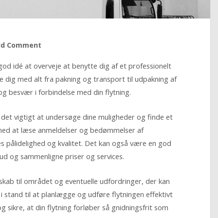
dd Comment
god idé at overveje at benytte dig af et professionelt
pe dig med alt fra pakning og transport til udpakning af
og besvær i forbindelse med din flytning.
r det vigtigt at undersøge dine muligheder og finde et
e med at læse anmeldelser og bedømmelser af
res pålidelighed og kvalitet. Det kan også være en god
lbud og sammenligne priser og services.
skab til området og eventuelle udfordringer, der kan
 stand til at planlægge og udføre flytningen effektivt
og sikre, at din flytning forløber så gnidningsfrit som