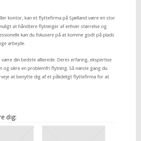
 eller kontor, kan et flyttefirma på Sjælland være en stor
uligt at håndtere flytninger af enhver størrelse og
ofessionelle kan du fokusere på at komme godt på plads
nge arbejde.
a være din bedste allierede. Deres erfaring, ekspertise
en og sikre en problemfri flytning. Så næste gang du
veje at benytte dig af et pålideligt flyttefirma for at
.
e dig: