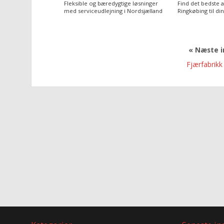
Fleksible og bæredygtige løsninger
Find det bedste 
med serviceudlejning i Nordsjælland
Ringkøbing til di
« Næste 
Fjærfabrikk