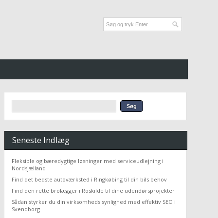
Seneste Indlæg
Fleksible og bæredygtige løsninger med serviceudlejning i
Nordsjælland
Find det bedste autoværksted i Ringkøbing til din bils behov
Find den rette brolægger i Roskilde til dine udendørsprojekter
Sådan styrker du din virksomheds synlighed med effektiv SEO i
Svendborg