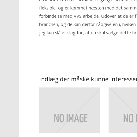
fleksible, og er kommet næsten med det samme.
forbindelse med VVS arbejde. Udover at de er fl
branchen, og de kan derfor rådgive en i, hvilken 
jeg kun slå et slag for, at du skal vælge dette f
Indlæg der måske kunne interesser