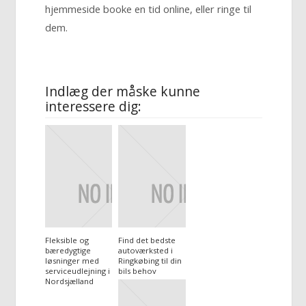
hjemmeside booke en tid online, eller ringe til
dem.
Indlæg der måske kunne
interessere dig:
Fleksible og
Find det bedste
bæredygtige
autoværksted i
løsninger med
Ringkøbing til din
serviceudlejning i
bils behov
Nordsjælland