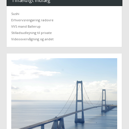
Tilfældigt Indlæg
Sushi
Erhvervsrengøring rødovre
VVS mand Ballerup
Stilladsudlejning til private
Videoovervågning og andet