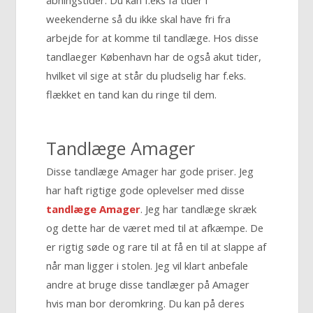
weekenderne så du ikke skal have fri fra
arbejde for at komme til tandlæge. Hos disse
tandlaeger København har de også akut tider,
hvilket vil sige at står du pludselig har f.eks.
flækket en tand kan du ringe til dem.
Tandlæge Amager
Disse tandlæge Amager har gode priser. Jeg
har haft rigtige gode oplevelser med disse
tandlæge Amager
. Jeg har tandlæge skræk
og dette har de været med til at afkæmpe. De
er rigtig søde og rare til at få en til at slappe af
når man ligger i stolen. Jeg vil klart anbefale
andre at bruge disse tandlæger på Amager
hvis man bor deromkring. Du kan på deres