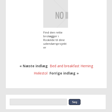
Find den rette
brolægger i
Roskilde til dine
udendørsprojekt
er
« Næste indlæg
Bed and breakfast Herning
Hvilestol
Forrige indlæg »