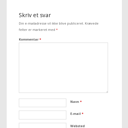
Skriv et svar
Din e-mailadresse vil ikke blive publiceret.
Krævede
felter er markeret med
*
Kommentar
*
Navn
*
E-mail
*
Websted