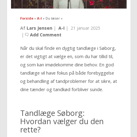
Forside
»
A-I
» Du læser »
Af
Lars Jensen
|
A-I
|
21 januar 2025
|
Add Comment
Når du skal finde en dygtig tandlæge i Søborg,
er det vigtigt at vælge en, som du har tillid til,
og som kan imødekomme dine behov. En god
tandlæge vil have fokus på både forebyggelse
og behandling af tandproblemer for at sikre, at
dine tænder og tandkød forbliver sunde.
Tandlæge Søborg:
Hvordan vælger du den
rette?