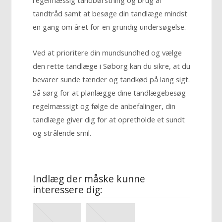
regelmæssig tandbørstning og brug af
tandtråd samt at besøge din tandlæge mindst
en gang om året for en grundig undersøgelse.
Ved at prioritere din mundsundhed og vælge
den rette tandlæge i Søborg kan du sikre, at du
bevarer sunde tænder og tandkød på lang sigt.
Så sørg for at planlægge dine tandlægebesøg
regelmæssigt og følge de anbefalinger, din
tandlæge giver dig for at opretholde et sundt
og strålende smil.
Indlæg der måske kunne
interessere dig: