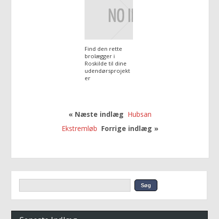
Find den rette
brolægger i
Roskilde til dine
udendørsprojekt
er
« Næste indlæg
Hubsan
Ekstremløb
Forrige indlæg »