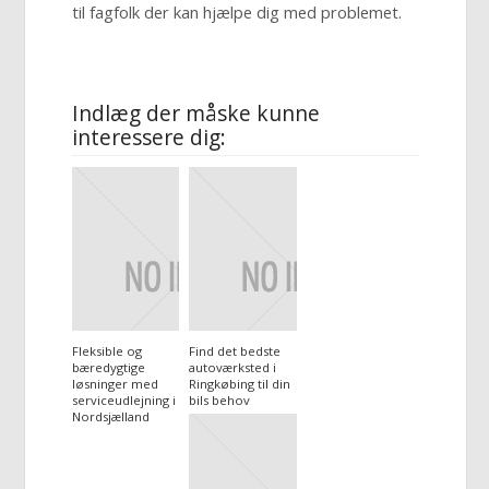
til fagfolk der kan hjælpe dig med problemet.
Indlæg der måske kunne
interessere dig:
Fleksible og
Find det bedste
bæredygtige
autoværksted i
løsninger med
Ringkøbing til din
serviceudlejning i
bils behov
Nordsjælland