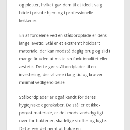
og pletter, hvilket gør dem til et ideelt valg
både i private hjem og i professionelle
køkkener.
En af fordelene ved en stålbordplade er dens
lange levetid. Stål er et ekstremt holdbart
materiale, der kan modstå daglig brug og slid i
mange år uden at miste sin funktionalitet eller
æstetik. Dette gør stålbordplader til en
investering, der vil vare i lang tid og kræver
minimal vedligeholdelse.
Stålbordplader er også kendt for deres
hygiejniske egenskaber. Da stål er et ikke-
porøst materiale, er det modstandsdygtigt
over for bakterier, skadelige stoffer og lugte.
Dette gør det nemt at holde en