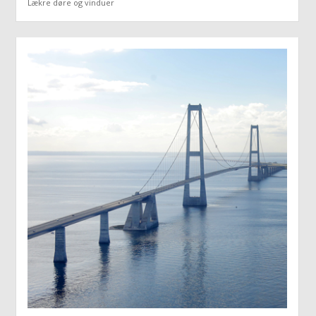
Lækre døre og vinduer