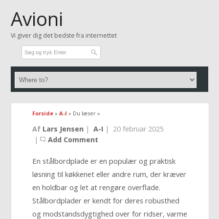
Avioni
Vi giver dig det bedste fra internettet
Forside
»
A-I
» Du læser »
Af
Lars Jensen
|
A-I
|
20 februar 2025
|
Add Comment
En stålbordplade er en populær og praktisk
løsning til køkkenet eller andre rum, der kræver
en holdbar og let at rengøre overflade.
Stålbordplader er kendt for deres robusthed
og modstandsdygtighed over for ridser, varme