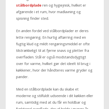
stålbordplade
ren og hygiejnisk, hvilket er
afgørende i et rum, hvor madlavning og
spisning finder sted.
En anden fordel ved stålbordplader er deres
lette rengøring. En hurtig aftørring med en
fugtig klud og mildt rengøringsmiddel er ofte
tilstrækkeligt til at fjerne snavs og pletter fra
overfladen. Stål er også modstandsdygtigt
over for varme, hvilket gør det ideelt til brug i
køkkener, hvor der håndteres varme gryder og
pander.
Med en stålbordplade kan du skabe et
moderne og stilfuldt udseende i dit køkken eller
rum, samtidig med at du får en holdbar og
funktionel overflade, der vil holde i mange år