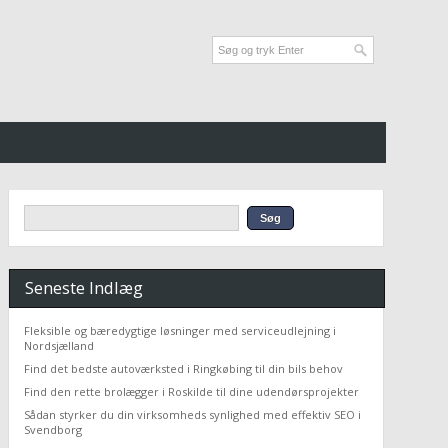
Seneste Indlæg
Fleksible og bæredygtige løsninger med serviceudlejning i
Nordsjælland
Find det bedste autoværksted i Ringkøbing til din bils behov
Find den rette brolægger i Roskilde til dine udendørsprojekter
Sådan styrker du din virksomheds synlighed med effektiv SEO i
Svendborg