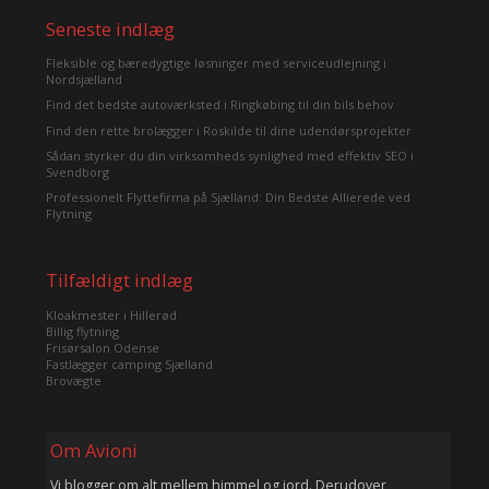
Seneste indlæg
Fleksible og bæredygtige løsninger med serviceudlejning i
Nordsjælland
Find det bedste autoværksted i Ringkøbing til din bils behov
Find den rette brolægger i Roskilde til dine udendørsprojekter
Sådan styrker du din virksomheds synlighed med effektiv SEO i
Svendborg
Professionelt Flyttefirma på Sjælland: Din Bedste Allierede ved
Flytning
Tilfældigt indlæg
Kloakmester i Hillerød
Billig flytning
Frisørsalon Odense
Fastlægger camping Sjælland
Brovægte
Om Avioni
Vi blogger om alt mellem himmel og jord. Derudover