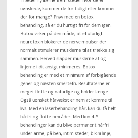
uønskede, kommer de for tidligt eller kommer
der for mange? Prøv med en botox
behandling, så er du hurtigt fri for dem igen.
Botox virker på den måde, at et ufarligt
nourotoxin blokerer de nerveimpulser der
normalt stimulerer musklerne til at trække sig
sammen. Herved slapper musklerne af og
linjerne i dit ansigt minimeres. Botox
behandling er med et minimum af forbigående
gener og næsten smertefri. Resultaterne er
meget flotte og naturlige og holder længe.
Også uønsket hårvækst er nem at komme til
livs. Med en laserbehandling hår, kan du få helt
hårfri og flotte områder. Med kun 4-5
behandlinger kan du blive permanent hårfri
under arme, på ben, intim steder, bikini linje,