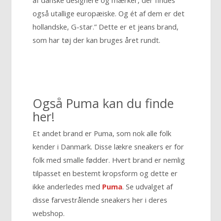
også utallige europæiske. Og ét af dem er det
hollandske, G-star.” Dette er et jeans brand,
som har tøj der kan bruges året rundt.
Også Puma kan du finde
her!
Et andet brand er Puma, som nok alle folk
kender i Danmark. Disse lækre sneakers er for
folk med smalle fødder. Hvert brand er nemlig
tilpasset en bestemt kropsform og dette er
ikke anderledes med
Puma
. Se udvalget af
disse farvestrålende sneakers her i deres
webshop.