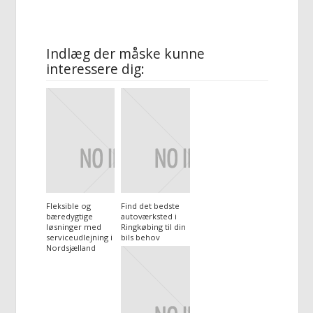
Indlæg der måske kunne
interessere dig:
Fleksible og
Find det bedste
bæredygtige
autoværksted i
løsninger med
Ringkøbing til din
serviceudlejning i
bils behov
Nordsjælland