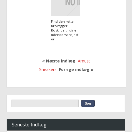
Find den rette
brolægger i
Roskilde til dine
udendørsprojekt
er
« Næste indlæg
Amust
Sneakers
Forrige indlæg »
Seneste Indlæg