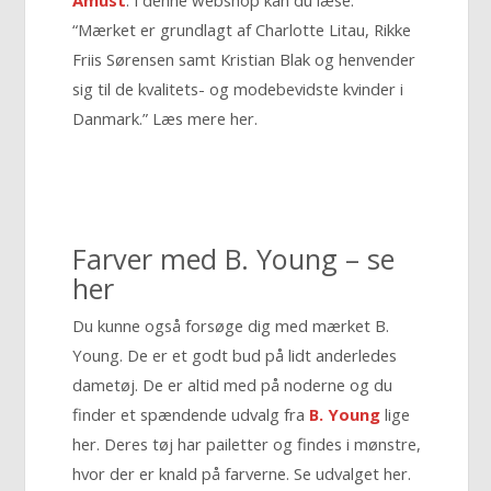
“Mærket er grundlagt af Charlotte Litau, Rikke
Friis Sørensen samt Kristian Blak og henvender
sig til de kvalitets- og modebevidste kvinder i
Danmark.” Læs mere her.
Farver med B. Young – se
her
Du kunne også forsøge dig med mærket B.
Young. De er et godt bud på lidt anderledes
dametøj. De er altid med på noderne og du
finder et spændende udvalg fra
B. Young
lige
her. Deres tøj har pailetter og findes i mønstre,
hvor der er knald på farverne. Se udvalget her.