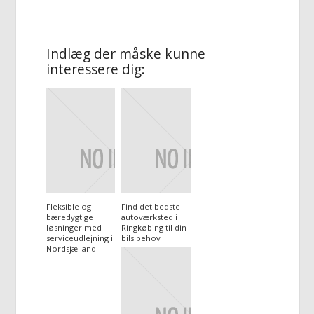
Indlæg der måske kunne
interessere dig:
Fleksible og
Find det bedste
bæredygtige
autoværksted i
løsninger med
Ringkøbing til din
serviceudlejning i
bils behov
Nordsjælland