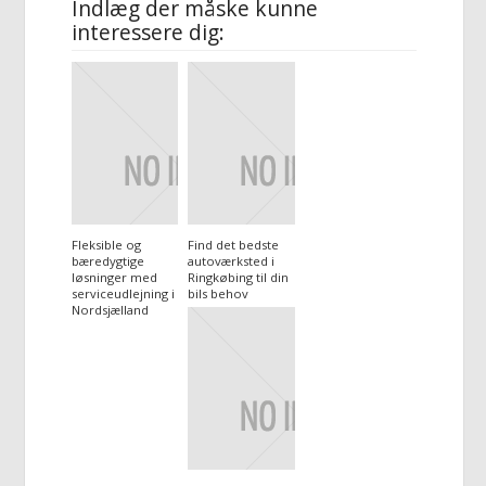
Indlæg der måske kunne
interessere dig:
Fleksible og
Find det bedste
bæredygtige
autoværksted i
løsninger med
Ringkøbing til din
serviceudlejning i
bils behov
Nordsjælland