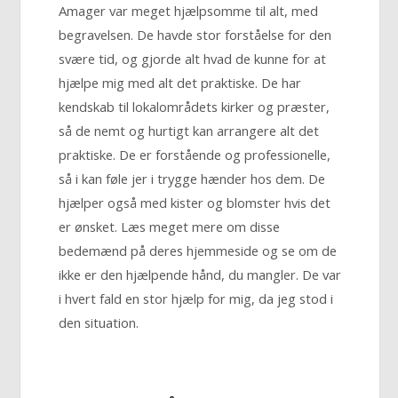
Amager var meget hjælpsomme til alt, med
begravelsen. De havde stor forståelse for den
svære tid, og gjorde alt hvad de kunne for at
hjælpe mig med alt det praktiske. De har
kendskab til lokalområdets kirker og præster,
så de nemt og hurtigt kan arrangere alt det
praktiske. De er forstående og professionelle,
så i kan føle jer i trygge hænder hos dem. De
hjælper også med kister og blomster hvis det
er ønsket. Læs meget mere om disse
bedemænd på deres hjemmeside og se om de
ikke er den hjælpende hånd, du mangler. De var
i hvert fald en stor hjælp for mig, da jeg stod i
den situation.