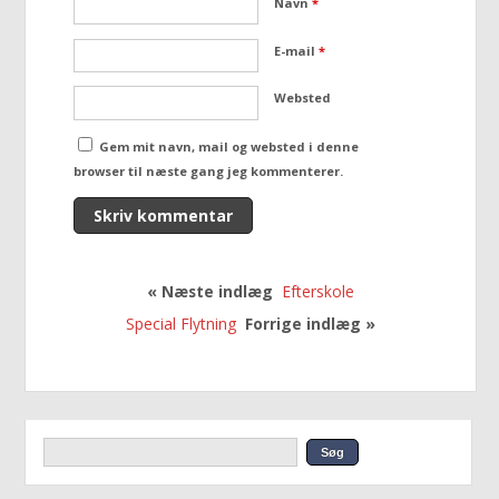
Navn
*
E-mail
*
Websted
Gem mit navn, mail og websted i denne
browser til næste gang jeg kommenterer.
« Næste indlæg
Efterskole
Special Flytning
Forrige indlæg »