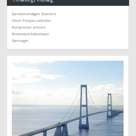
Ejendomsmægler Østerbro
Oliver Peoples solbriller
Kompressor erhverv
Bedemand København
Slamsuger