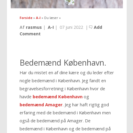
Forside
»
A-I
» Du læser »
Af
rasmus
|
A-I
|
07 juni 2022
|
Add
Comment
Bedemænd København.
Har du mistet en af dine kære og du leder efter
nogle bedemænd i København. Jeg fandt en
begravelsesforretning i København hvor de
havde
bedemænd København
og
bedemænd Amager
. Jeg har haft rigtig god
erfaring med de bedemænd i København men
også de bedemænd på Amager. De
bedemænd i København og de bedemænd på