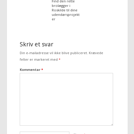
Find den rette
brolægger i
Roskilde til dine
udendørsprojekt
er
Skriv et svar
Din e-mailadresse vil ikke blive publiceret.
Krævede
felter er markeret med
*
Kommentar
*