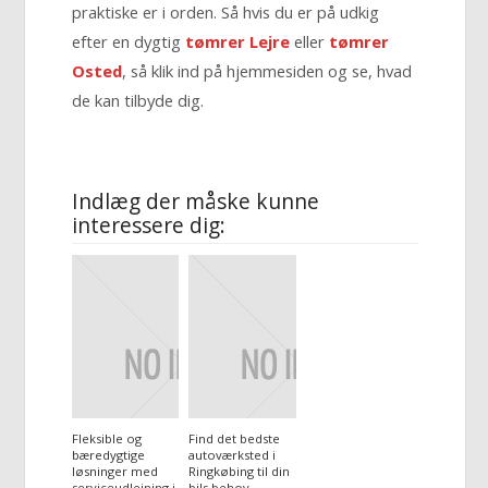
praktiske er i orden. Så hvis du er på udkig
efter en dygtig
tømrer Lejre
eller
tømrer
Osted
, så klik ind på hjemmesiden og se, hvad
de kan tilbyde dig.
Indlæg der måske kunne
interessere dig:
Fleksible og
Find det bedste
bæredygtige
autoværksted i
løsninger med
Ringkøbing til din
serviceudlejning i
bils behov