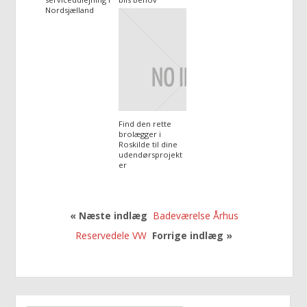
Nordsjælland
Find den rette
brolægger i
Roskilde til dine
udendørsprojekt
er
« Næste indlæg
Badeværelse Århus
Reservedele VW
Forrige indlæg »