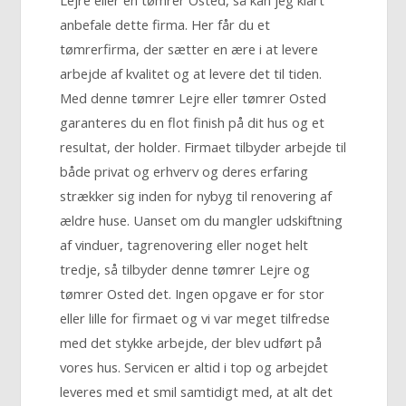
anbefale dette firma. Her får du et
tømrerfirma, der sætter en ære i at levere
arbejde af kvalitet og at levere det til tiden.
Med denne tømrer Lejre eller tømrer Osted
garanteres du en flot finish på dit hus og et
resultat, der holder. Firmaet tilbyder arbejde til
både privat og erhverv og deres erfaring
strækker sig inden for nybyg til renovering af
ældre huse. Uanset om du mangler udskiftning
af vinduer, tagrenovering eller noget helt
tredje, så tilbyder denne tømrer Lejre og
tømrer Osted det. Ingen opgave er for stor
eller lille for firmaet og vi var meget tilfredse
med det stykke arbejde, der blev udført på
vores hus. Servicen er altid i top og arbejdet
leveres med et smil samtidigt med, at alt det