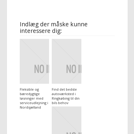
Indlæg der måske kunne
interessere dig:
Fleksible og
Find det bedste
bæredygtige
autoværksted i
løsninger med
Ringkøbing til din
serviceudlejning i
bils behov
Nordsjælland