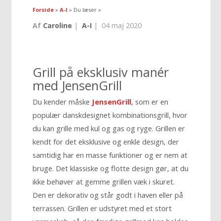
Forside
»
A-I
» Du læser »
Af
Caroline
|
A-I
|
04 maj 2020
Grill på eksklusiv manér
med JensenGrill
Du kender måske
JensenGrill
, som er en
populær danskdesignet kombinationsgrill, hvor
du kan grille med kul og gas og ryge. Grillen er
kendt for det eksklusive og enkle design, der
samtidig har en masse funktioner og er nem at
bruge. Det klassiske og flotte design gør, at du
ikke behøver at gemme grillen væk i skuret.
Den er dekorativ og står godt i haven eller på
terrassen. Grillen er udstyret med et stort