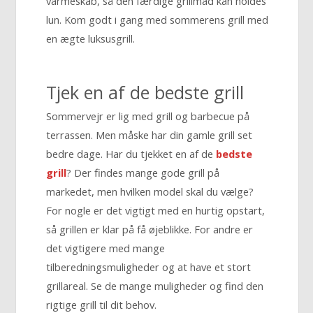
varmeskab, så den færdige grillmad kan holdes
lun. Kom godt i gang med sommerens grill med
en ægte luksusgrill.
Tjek en af de bedste grill
Sommervejr er lig med grill og barbecue på
terrassen. Men måske har din gamle grill set
bedre dage. Har du tjekket en af de
bedste
grill
? Der findes mange gode grill på
markedet, men hvilken model skal du vælge?
For nogle er det vigtigt med en hurtig opstart,
så grillen er klar på få øjeblikke. For andre er
det vigtigere med mange
tilberedningsmuligheder og at have et stort
grillareal. Se de mange muligheder og find den
rigtige grill til dit behov.