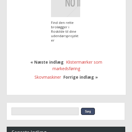
Find den rette
brolægger i
Roskilde til dine
udendørsprojekt
er
« Næste indlæg
Klistermærker som
markedsføring
Skovmaskiner
Forrige indlæg »