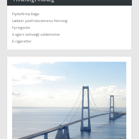
Flyttefirma Køge
Lækker julefrokostmenu Herning
Fyringsolie
6 ugers selvvalgt uddannelse
E-cigaretter