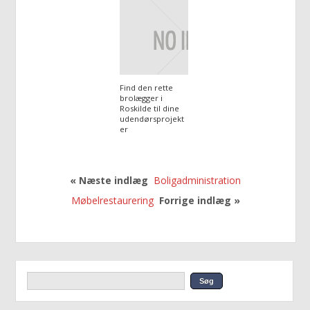
Find den rette
brolægger i
Roskilde til dine
udendørsprojekt
er
« Næste indlæg
Boligadministration
Møbelrestaurering
Forrige indlæg »