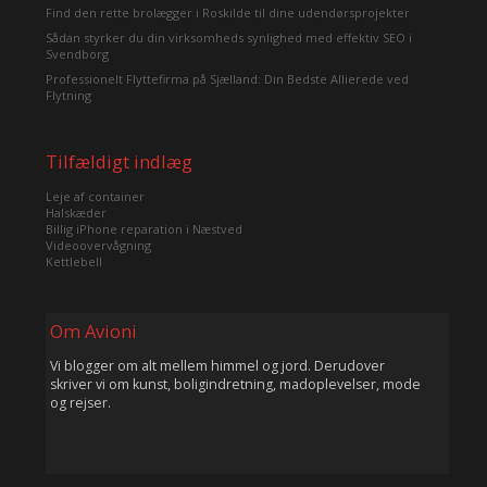
Find den rette brolægger i Roskilde til dine udendørsprojekter
Sådan styrker du din virksomheds synlighed med effektiv SEO i
Svendborg
Professionelt Flyttefirma på Sjælland: Din Bedste Allierede ved
Flytning
Tilfældigt indlæg
Leje af container
Halskæder
Billig iPhone reparation i Næstved
Videoovervågning
Kettlebell
Om Avioni
Vi blogger om alt mellem himmel og jord. Derudover
skriver vi om kunst, boligindretning, madoplevelser, mode
og rejser.