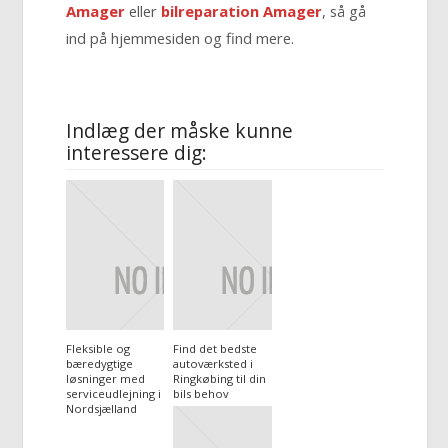
Amager
eller
bilreparation Amager
, så gå
ind på hjemmesiden og find mere.
Indlæg der måske kunne
interessere dig:
Fleksible og
Find det bedste
bæredygtige
autoværksted i
løsninger med
Ringkøbing til din
serviceudlejning i
bils behov
Nordsjælland