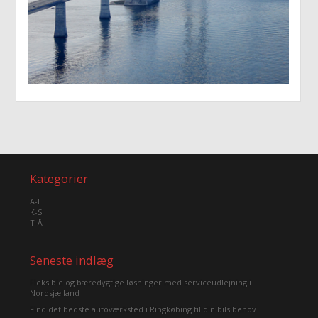
Kategorier
A-I
K-S
T-Å
Seneste indlæg
Fleksible og bæredygtige løsninger med serviceudlejning i
Nordsjælland
Find det bedste autoværksted i Ringkøbing til din bils behov