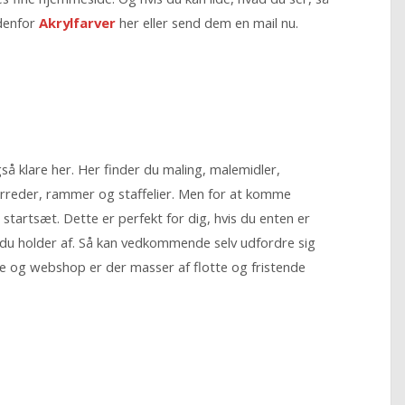
ndenfor
Akrylfarver
her eller send dem en mail nu.
så klare her. Her finder du maling, malemidler,
lærreder, rammer og staffelier. Men for at komme
 startsæt. Dette er perfekt for dig, hvis du enten er
en du holder af. Så kan vedkommende selv udfordre sig
e og webshop er der masser af flotte og fristende