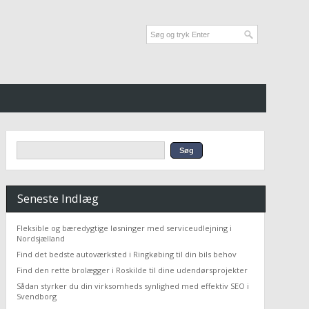
Seneste Indlæg
Fleksible og bæredygtige løsninger med serviceudlejning i
Nordsjælland
Find det bedste autoværksted i Ringkøbing til din bils behov
Find den rette brolægger i Roskilde til dine udendørsprojekter
Sådan styrker du din virksomheds synlighed med effektiv SEO i
Svendborg