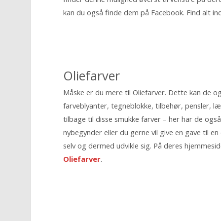
kan du også finde dem på Facebook. Find alt i
Oliefarver
Måske er du mere til Oliefarver. Dette kan de og
farveblyanter, tegneblokke, tilbehør, pensler, 
tilbage til disse smukke farver – her har de også
nybegynder eller du gerne vil give en gave til 
selv og dermed udvikle sig. På deres hjemmesid
Oliefarver
.