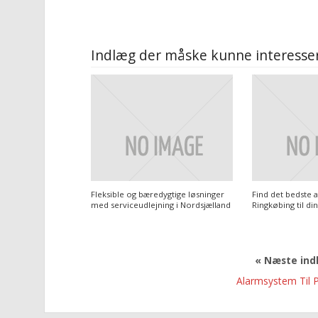
Indlæg der måske kunne interesser
Fleksible og bæredygtige løsninger
Find det bedste 
med serviceudlejning i Nordsjælland
Ringkøbing til di
« Næste in
Alarmsystem Til P